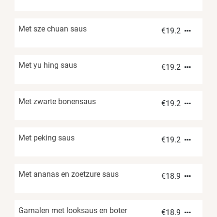
Met sze chuan saus
€
19.2
Met yu hing saus
€
19.2
Met zwarte bonensaus
€
19.2
Met peking saus
€
19.2
Met ananas en zoetzure saus
€
18.9
Garnalen met looksaus en boter
€
18.9