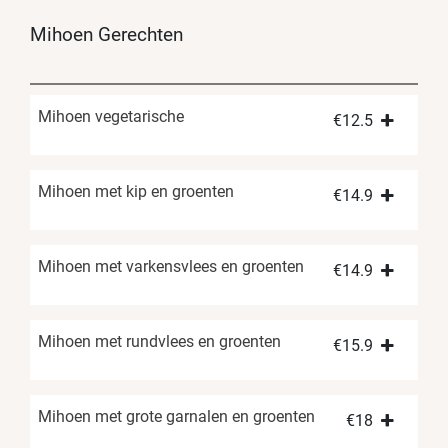
Mihoen Gerechten
Mihoen vegetarische
€
12.5
Mihoen met kip en groenten
€
14.9
Mihoen met varkensvlees en groenten
€
14.9
Mihoen met rundvlees en groenten
€
15.9
Mihoen met grote garnalen en groenten
€
18