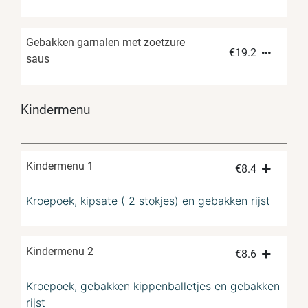
Gebakken garnalen met zoetzure
€
19.2
saus
Kindermenu
Kindermenu 1
€
8.4
Kroepoek, kipsate ( 2 stokjes) en gebakken rijst
Kindermenu 2
€
8.6
Kroepoek, gebakken kippenballetjes en gebakken
rijst