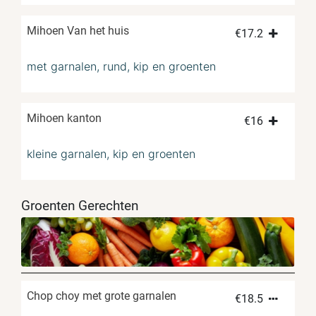
Mihoen Van het huis
€
17.2
met garnalen, rund, kip en groenten
Mihoen kanton
€
16
kleine garnalen, kip en groenten
Groenten Gerechten
Chop choy met grote garnalen
€
18.5