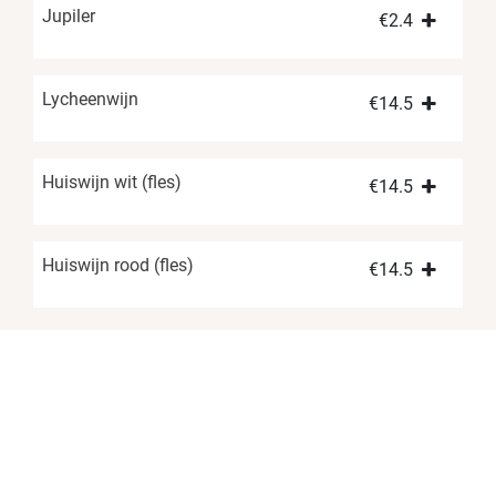
Jupiler
€
2.4
Lycheenwijn
€
14.5
Huiswijn wit (fles)
€
14.5
Huiswijn rood (fles)
€
14.5