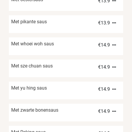
€
13.9
Met pikante saus
€
13.9
Met whoei woh saus
€
14.9
Met sze chuan saus
€
14.9
Met yu hing saus
€
14.9
Met zwarte bonensaus
€
14.9