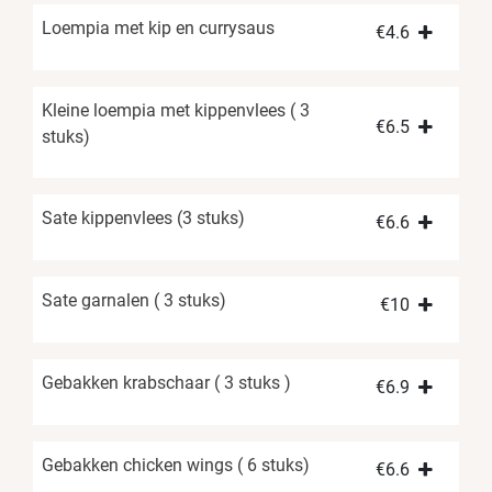
Loempia met kip en currysaus
€
4.6
Kleine loempia met kippenvlees ( 3
€
6.5
stuks)
Sate kippenvlees (3 stuks)
€
6.6
Sate garnalen ( 3 stuks)
€
10
Gebakken krabschaar ( 3 stuks )
€
6.9
Gebakken chicken wings ( 6 stuks)
€
6.6