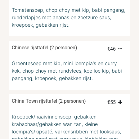
Tomatensoep, chop choy met kip, babi pangang,
runderlapjes met ananas en zoetzure saus,
kroepoek, gebakken rijst.
Chinese rijsttafel (2 personen)
€
46
Groentesoep met kip, mini loempia's en curry
kok, chop choy met rundvlees, koe loe kip, babi
pangang, kroepoek, gebakken rijst.
China Town rijsttafel (2 personen)
€
55
Kroepoek/haaivinnensoep, gebakken
krabschaar/gebakken wan tan, kleine
loempia's/kipsaté, varkensribben met looksaus,