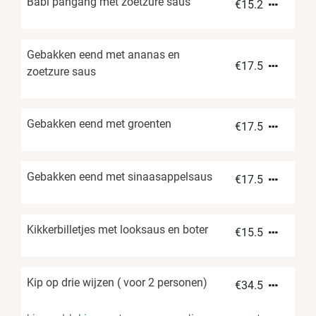
Babi pangang met zoetzure saus
€
15.2
Gebakken eend met ananas en
€
17.5
zoetzure saus
Gebakken eend met groenten
€
17.5
Gebakken eend met sinaasappelsaus
€
17.5
Kikkerbilletjes met looksaus en boter
€
15.5
Kip op drie wijzen ( voor 2 personen)
€
34.5