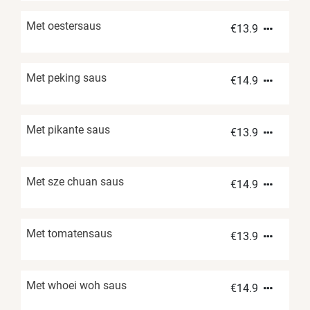
Met oestersaus
€
13.9
Met peking saus
€
14.9
Met pikante saus
€
13.9
Met sze chuan saus
€
14.9
Met tomatensaus
€
13.9
Met whoei woh saus
€
14.9