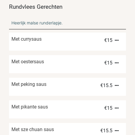
Rundvlees Gerechten
Heerlijk malse runderlapje.
Met currysaus
€
15
Met oestersaus
€
15
Met peking saus
€
15.5
Met pikante saus
€
15
Met sze chuan saus
€
15.5