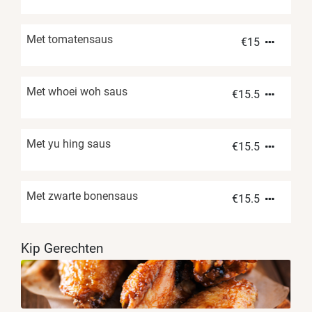
Met tomatensaus
€
15
Met whoei woh saus
€
15.5
Met yu hing saus
€
15.5
Met zwarte bonensaus
€
15.5
Kip Gerechten