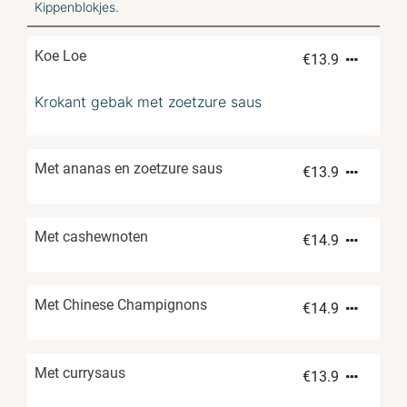
Kippenblokjes.
Koe Loe
€
13.9
Krokant gebak met zoetzure saus
Met ananas en zoetzure saus
€
13.9
Met cashewnoten
€
14.9
Met Chinese Champignons
€
14.9
Met currysaus
€
13.9