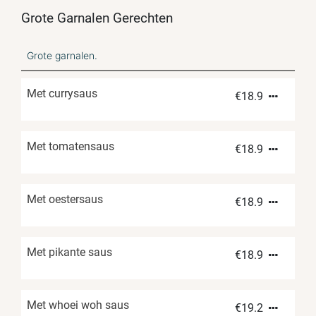
Grote Garnalen Gerechten
Grote garnalen.
Met currysaus
€
18.9
Met tomatensaus
€
18.9
Met oestersaus
€
18.9
Met pikante saus
€
18.9
Met whoei woh saus
€
19.2